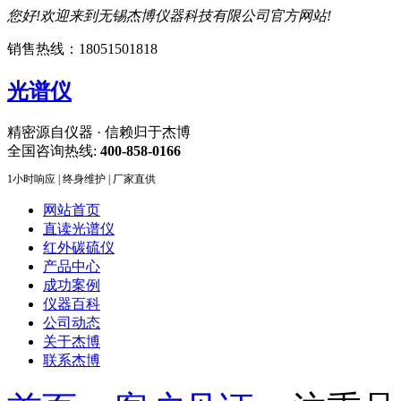
您好!欢迎来到无锡杰博仪器科技有限公司官方网站!
销售热线：18051501818
光谱仪
精密源自仪器 · 信赖归于杰博
全国咨询热线:
400-858-0166
1小时响应 | 终身维护 | 厂家直供
网站首页
直读光谱仪
红外碳硫仪
产品中心
成功案例
仪器百科
公司动态
关于杰博
联系杰博